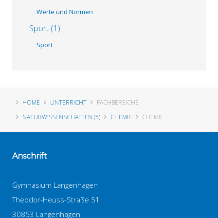
Werte und Normen
Sport (1)
Sport
HOME
UNTERRICHT
FACHBEREICHE
NATURWISSENSCHAFTEN (5)
CHEMIE
CHEMIE
Anschrift
Gymnasium Langenhagen
Theodor-Heuss-Straße 51
30853 Langenhagen