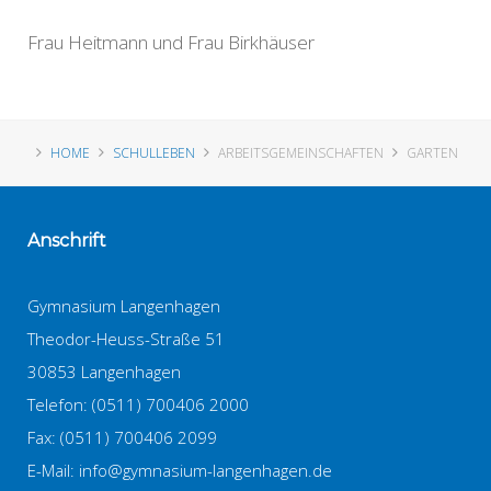
Frau Heitmann und Frau Birkhäuser
HOME
SCHULLEBEN
ARBEITSGEMEINSCHAFTEN
GARTEN
Anschrift
Gymnasium Langenhagen
Theodor-Heuss-Straße 51
30853 Langenhagen
Telefon: (0511) 700406 2000
Fax: (0511) 700406 2099
E-Mail:
info@gymnasium-langenhagen.de