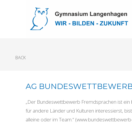
BACK
AG BUNDESWETTBEWERB
„Der Bundeswettbewerb Fremdsprachen ist ein b
für andere Länder und Kulturen interessierst, bis
alleine oder im Team.“ (www.bundeswettbewerb