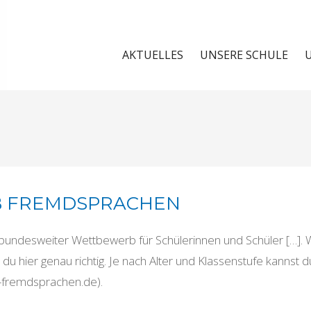
AKTUELLES
UNSERE SCHULE
 FREMDSPRACHEN
undesweiter Wettbewerb für Schülerinnen und Schüler […]. 
t du hier genau richtig. Je nach Alter und Klassenstufe kann
-fremdsprachen.de).