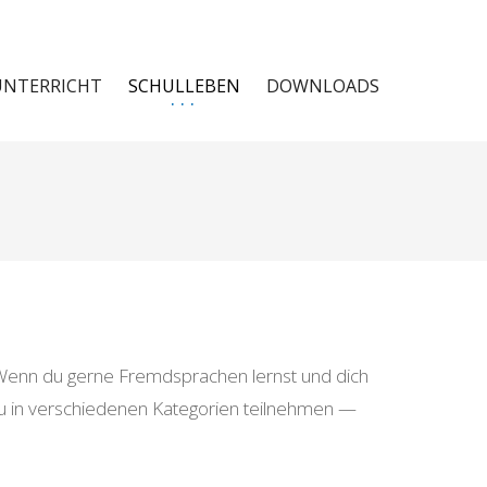
UNTERRICHT
SCHULLEBEN
DOWNLOADS
Wenn du gerne Fremdsprachen lernst und dich
st du in verschiedenen Kategorien teilnehmen —