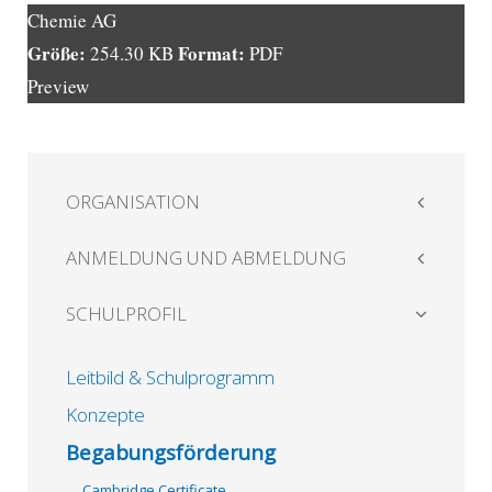
Chemie AG
Größe:
Format:
254.30 KB
PDF
Preview
ORGANISATION
ANMELDUNG UND ABMELDUNG
SCHULPROFIL
Leitbild & Schulprogramm
Konzepte
Begabungsförderung
Cambridge Certificate