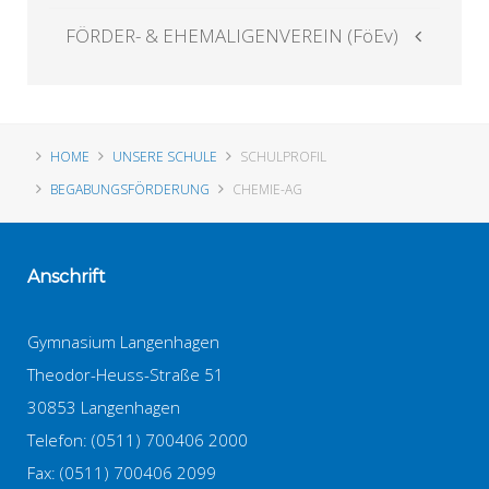
FÖRDER- & EHEMALIGENVEREIN (FöEv)
HOME
UNSERE SCHULE
SCHULPROFIL
BEGABUNGSFÖRDERUNG
CHEMIE-AG
Anschrift
Gymnasium Langenhagen
Theodor-Heuss-Straße 51
30853 Langenhagen
Telefon: (0511) 700406 2000
Fax: (0511) 700406 2099