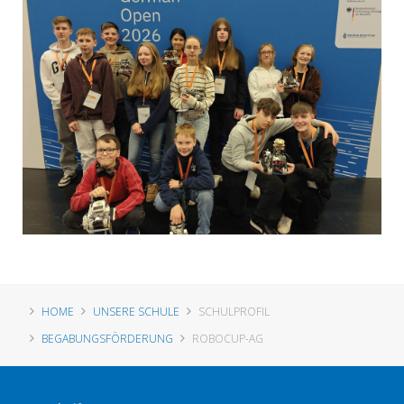
HOME
UNSERE SCHULE
SCHULPROFIL
BEGABUNGSFÖRDERUNG
ROBOCUP-AG