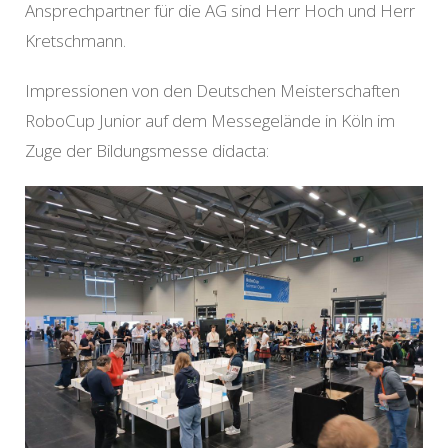
Ansprechpartner für die AG sind Herr Hoch und Herr
Kretschmann.
Impressionen von den Deutschen Meisterschaften
RoboCup Junior auf dem Messegelände in Köln im
Zuge der Bildungsmesse didacta: