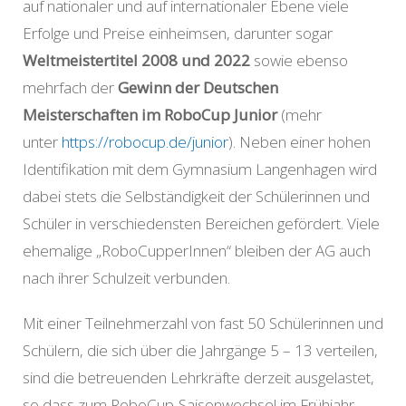
auf nationaler und auf internationaler Ebene viele
Erfolge und Preise einheimsen, darunter sogar
Weltmeistertitel 2008 und 2022
sowie ebenso
mehrfach der
Gewinn der Deutschen
Meisterschaften im RoboCup Junior
(mehr
unter
https://robocup.de/junior
). Neben einer hohen
Identifikation mit dem Gymnasium Langenhagen wird
dabei stets die Selbständigkeit der Schülerinnen und
Schüler in verschiedensten Bereichen gefördert. Viele
ehemalige „RoboCupperInnen“ bleiben der AG auch
nach ihrer Schulzeit verbunden.
Mit einer Teilnehmerzahl von fast 50 Schülerinnen und
Schülern, die sich über die Jahrgänge 5 – 13 verteilen,
sind die betreuenden Lehrkräfte derzeit ausgelastet,
so dass zum RoboCup-Saisonwechsel im Frühjahr