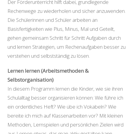
Der Förderunterricht hilft dabei, grundlegende
Rechenwege zu wiederholen und sicher anzuwenden.
Die Schülerinnen und Schüler arbeiten an
Basisfertigkeiten wie Plus, Minus, Mal und Geteilt,
gehen gemeinsam Schritt für Schritt Aufgaben durch
und lernen Strategien, um Rechenaufgaben besser zu
verstehen und selbstständig zu lösen.
Lernen lernen (Arbeitsmethoden &
Selbstorganisation)
In diesem Programm lernen die Kinder, wie sie ihren
Schulalltag besser organisieren können: Wie führe ich
ein ordentliches Heft? Wie übe ich Vokabeln? Wie
bereite ich mich auf Klassenarbeiten vor? Mit kleinen
Methoden, Lernspielen und persönlichen Zielen wird
aus Lernen etwas, das man aktiv gestalten kann.